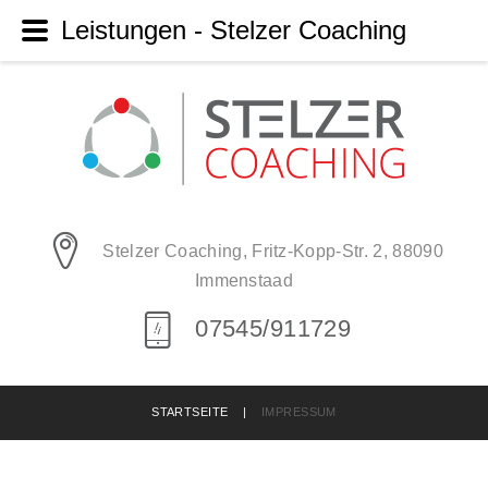
Leistungen - Stelzer Coaching
Stelzer Coaching, Fritz-Kopp-Str. 2, 88090
Immenstaad
07545/911729
STARTSEITE
|
IMPRESSUM